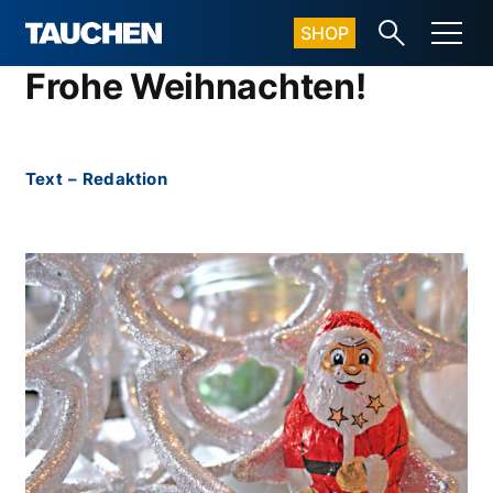
SHOP
Frohe Weihnachten!
Text
–
Redaktion