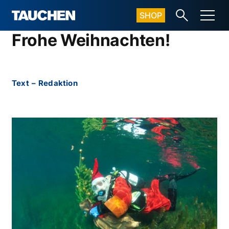
SHOP
Frohe Weihnachten!
Text
–
Redaktion