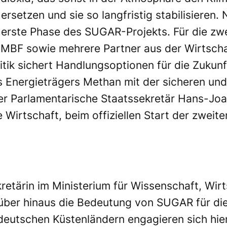
rsetzen und sie so langfristig stabilisieren. 
 erste Phase des SUGAR-Projekts. Für die zwe
MBF sowie mehrere Partner aus der Wirtschaf
litik sichert Handlungsoptionen für die Zukun
Energieträgers Methan mit der sicheren und
er Parlamentarische Staatssekretär Hans-Joa
Wirtschaft, beim offiziellen Start der zweite
kretärin im Ministerium für Wissenschaft, Wi
über hinaus die Bedeutung von SUGAR für die
deutschen Küstenländern engagieren sich hi