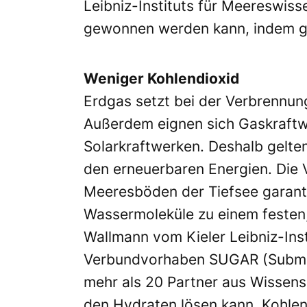
Leibniz-Instituts für Meereswi
gewonnen werden kann, indem gle
Weniger Kohlendioxid
Erdgas setzt bei der Verbrennung
Außerdem eignen sich Gaskraftw
Solarkraftwerken. Deshalb gelte
den erneuerbaren Energien. Die 
Meeresböden der Tiefsee garant
Wassermoleküle zu einem festen,
Wallmann vom Kieler Leibniz-Ins
Verbundvorhaben SUGAR (Submar
mehr als 20 Partner aus Wissen
den Hydraten lösen kann. Kohlen