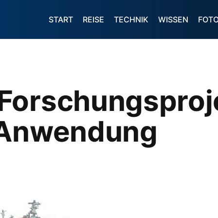
START
REISE
TECHNIK
WISSEN
FOT
Forschungsproj
 Anwendung