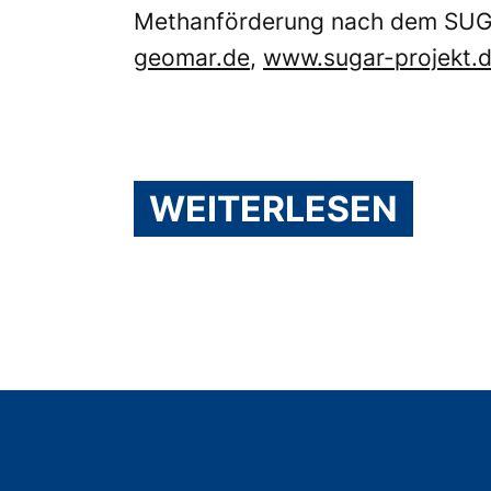
Methanförderung nach dem SUGAR
geomar.de
,
www.sugar-projekt.
WEITERLESEN