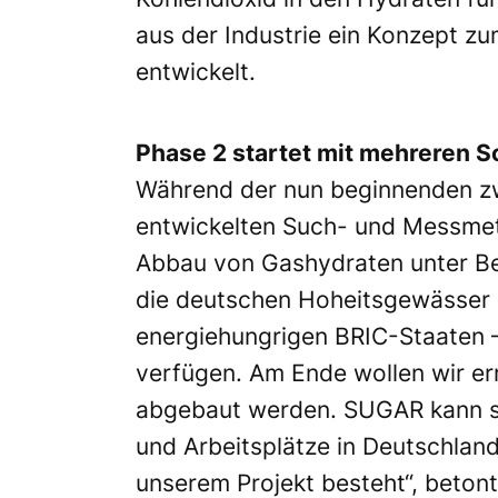
aus der Industrie ein Konzept z
entwickelt.
Phase 2 startet mit mehreren S
Während der nun beginnenden zwe
entwickelten Such- und Messmet
Abbau von Gashydraten unter Be
die deutschen Hoheitsgewässer n
energiehungrigen BRIC-Staaten –
verfügen. Am Ende wollen wir er
abgebaut werden. SUGAR kann so
und Arbeitsplätze in Deutschland
unserem Projekt besteht“, betont