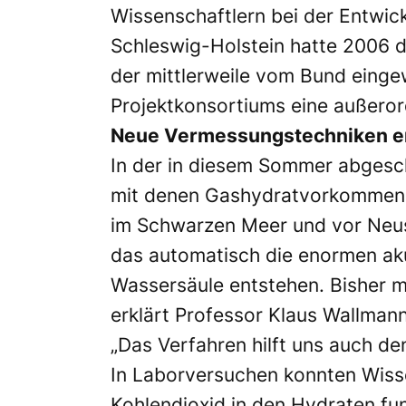
Wissenschaftlern bei der Entwic
Schleswig-Holstein hatte 2006 
der mittlerweile vom Bund eing
Projektkonsortiums eine außeror
Neue Vermessungstechniken e
In der in diesem Sommer abgesc
mit denen Gashydratvorkommen 
im Schwarzen Meer und vor Neuse
das automatisch die enormen aku
Wassersäule entstehen. Bisher 
erklärt Professor Klaus Wallmann
„Das Verfahren hilft uns auch d
In Laborversuchen konnten Wiss
Kohlendioxid in den Hydraten fu