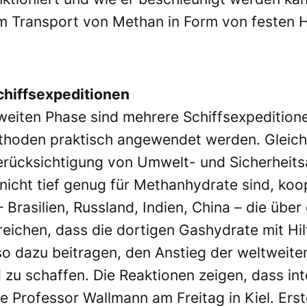
um Transport von Methan in Form von festen H
chiffsexpeditionen
iten Phase sind mehrere Schiffsexpeditione
hoden praktisch angewendet werden. Gleich
rücksichtigung von Umwelt- und Sicherheitsa
icht tief genug für Methanhydrate sind, koop
 Brasilien, Russland, Indien, China – die ü
reichen, dass die dortigen Gashydrate mit Hi
 dazu beitragen, den Anstieg der weltweit
 zu schaffen. Die Reaktionen zeigen, dass int
e Professor Wallmann am Freitag in Kiel. Ers