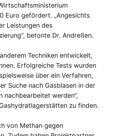
Wirtschaftsministerium
 Euro gefördert. „Angesichts
er Leistungen des
zierung“, betonte Dr. Andreßen.
anderem Techniken entwickelt,
nen. Erfolgreiche Tests wurden
pielsweise über ein Verfahren,
der Suche nach Gasblasen in der
n nachbearbeitet werden“,
 Gashydratlagerstätten zu finden.
sch von Methan gegen
ann. Zudem haben Projektpartner