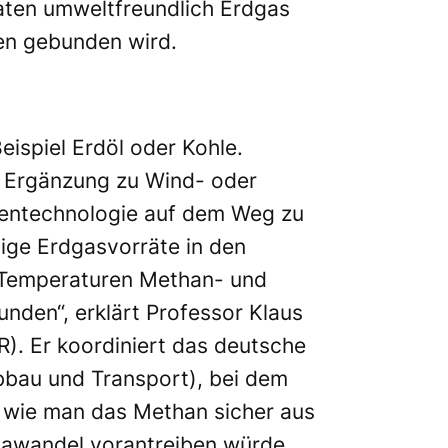
aten umweltfreundlich Erdgas
en gebunden wird.
eispiel Erdöl oder Kohle.
s Ergänzung zu Wind- oder
ckentechnologie auf dem Weg zu
sige Erdgasvorräte in den
e Temperaturen Methan- und
nden“, erklärt Professor Klaus
). Er koordiniert das deutsche
bau und Transport), bei dem
 wie man das Methan sicher aus
mawandel vorantreiben würde,