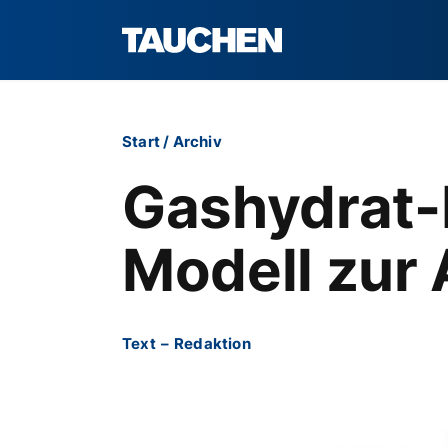
Start
/
Archiv
Gashydrat-
Modell zur
Text
–
Redaktion