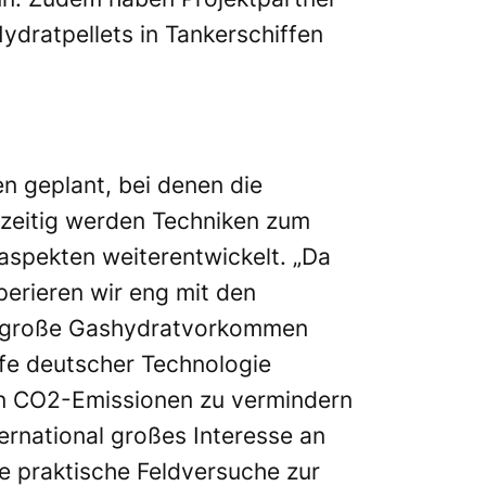
ydratpellets in Tankerschiffen
n geplant, bei denen die
zeitig werden Techniken zum
spekten weiterentwickelt. „Da
erieren wir eng mit den
ber große Gashydratvorkommen
lfe deutscher Technologie
en CO2-Emissionen zu vermindern
ernational großes Interesse an
te praktische Feldversuche zur