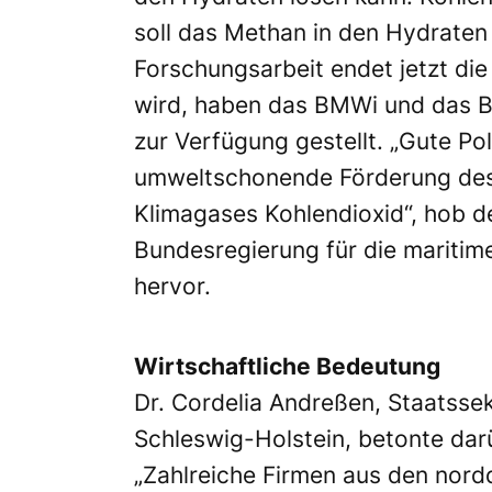
soll das Methan in den Hydraten e
Forschungsarbeit endet jetzt die
wird, haben das BMWi und das B
zur Verfügung gestellt. „Gute Po
umweltschonende Förderung des 
Klimagases Kohlendioxid“, hob d
Bundesregierung für die maritime 
hervor.
Wirtschaftliche Bedeutung
Dr. Cordelia Andreßen, Staatsse
Schleswig-Holstein, betonte dar
„Zahlreiche Firmen aus den nord