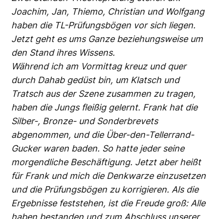
Joachim, Jan, Thiemo, Christian und Wolfgang
haben die TL-Prüfungsbögen vor sich liegen.
Jetzt geht es ums Ganze beziehungsweise um
den Stand ihres Wissens.
Während ich am Vormittag kreuz und quer
durch Dahab gedüst bin, um Klatsch und
Tratsch aus der Szene zusammen zu tragen,
haben die Jungs fleißig gelernt. Frank hat die
Silber-, Bronze- und Sonderbrevets
abgenommen, und die Über-den-Tellerrand-
Gucker waren baden. So hatte jeder seine
morgendliche Beschäftigung. Jetzt aber heißt
für Frank und mich die Denkwarze einzusetzen
und die Prüfungsbögen zu korrigieren. Als die
Ergebnisse feststehen, ist die Freude groß: Alle
haben bestanden und zum Abschluss unserer