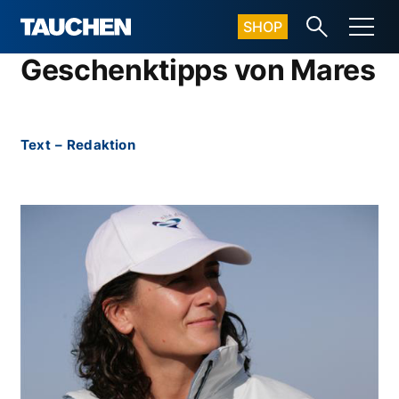
SHOP
Geschenktipps von Mares
Text
–
Redaktion