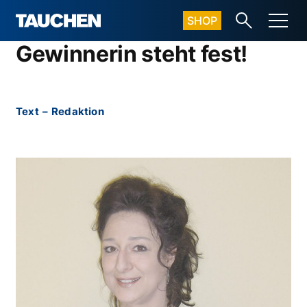
SHOP
Gewinnerin steht fest!
Text
–
Redaktion