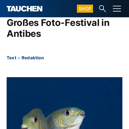
SHOP
Großes Foto-Festival in
Antibes
Text
–
Redaktion