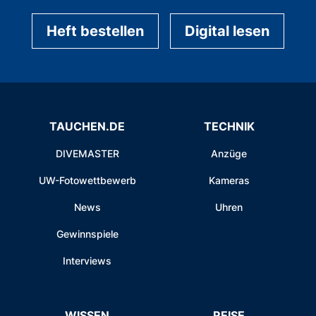
Heft bestellen
Digital lesen
TAUCHEN.DE
TECHNIK
DIVEMASTER
Anzüge
UW-Fotowettbewerb
Kameras
News
Uhren
Gewinnspiele
Interviews
WISSEN
REISE