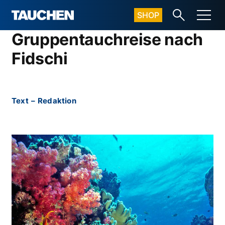
SHOP
Gruppentauchreise nach
Fidschi
Text
–
Redaktion