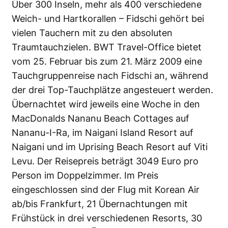
Über 300 Inseln, mehr als 400 verschiedene
Weich- und Hartkorallen – Fidschi gehört bei
vielen Tauchern mit zu den absoluten
Traumtauchzielen. BWT Travel-Office bietet
vom 25. Februar bis zum 21. März 2009 eine
Tauchgruppenreise nach Fidschi an, während
der drei Top-Tauchplätze angesteuert werden.
Übernachtet wird jeweils eine Woche in den
MacDonalds Nananu Beach Cottages auf
Nananu-I-Ra, im Naigani Island Resort auf
Naigani und im Uprising Beach Resort auf Viti
Levu. Der Reisepreis beträgt 3049 Euro pro
Person im Doppelzimmer. Im Preis
eingeschlossen sind der Flug mit Korean Air
ab/bis Frankfurt, 21 Übernachtungen mit
Frühstück in drei verschiedenen Resorts, 30