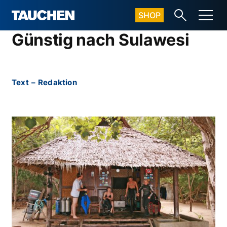
SHOP
Günstig nach Sulawesi
Text
–
Redaktion