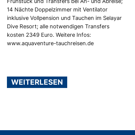
Frühstück und Transfers bei An- und Abreise;
14 Nächte Doppelzimmer mit Ventilator
inklusive Vollpension und Tauchen im Selayar
Dive Resort; alle notwendigen Transfers
kosten 2349 Euro. Weitere Infos:
www.aquaventure-tauchreisen.de
WEITERLESEN