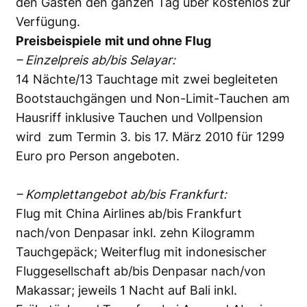
den Gästen den ganzen Tag über kostenlos zur
Verfügung.
Preisbeispiele
mit und ohne Flug
– Einzelpreis ab/bis Selayar:
14 Nächte/13 Tauchtage mit zwei begleiteten
Bootstauchgängen und Non-Limit-Tauchen am
Hausriff inklusive Tauchen und Vollpension
wird zum Termin 3. bis 17. März 2010 für 1299
Euro pro Person angeboten.
– Komplettangebot ab/bis Frankfurt:
Flug mit China Airlines ab/bis Frankfurt
nach/von Denpasar inkl. zehn Kilogramm
Tauchgepäck; Weiterflug mit indonesischer
Fluggesellschaft ab/bis Denpasar nach/von
Makassar; jeweils 1 Nacht auf Bali inkl.