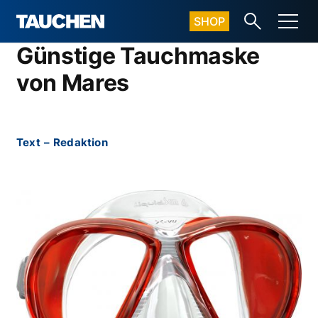
SHOP
Günstige Tauchmaske
von Mares
Text
–
Redaktion