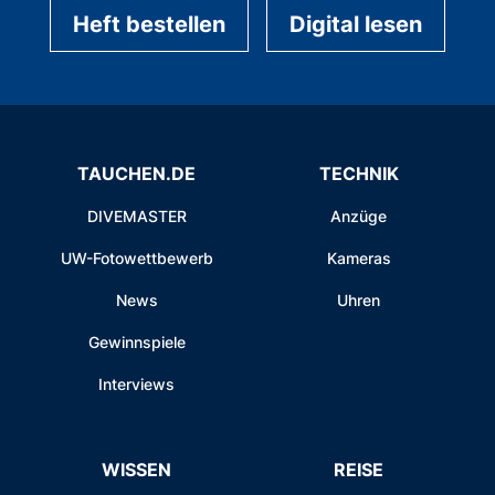
Heft bestellen
Digital lesen
TAUCHEN.DE
TECHNIK
DIVEMASTER
Anzüge
UW-Fotowettbewerb
Kameras
News
Uhren
Gewinnspiele
Interviews
WISSEN
REISE