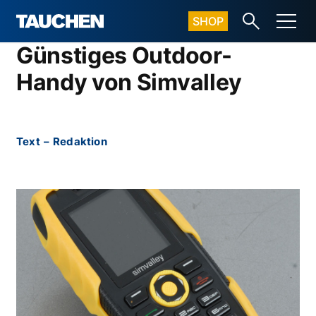
SHOP
Günstiges Outdoor-
Handy von Simvalley
Text
–
Redaktion