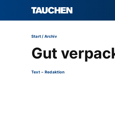
Start
/
Archiv
Gut verpac
Text
–
Redaktion