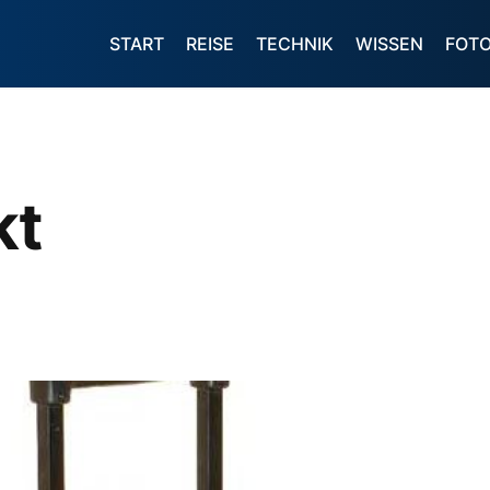
START
REISE
TECHNIK
WISSEN
FOT
kt