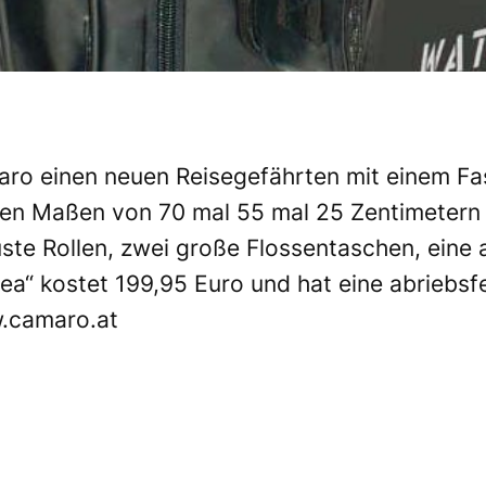
aro einen neuen Reisegefährten mit einem 
nen Maßen von 70 mal 55 mal 25 Zentimetern (
uste Rollen, zwei große Flossentaschen, ei
Sea“ kostet 199,95 Euro und hat eine abrieb
.camaro.at