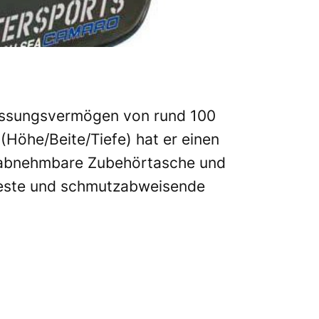
Fassungsvermögen von rund 100
Höhe/Beite/Tiefe) hat er einen
ne abnehmbare Zubehörtasche und
sfeste und schmutzabweisende