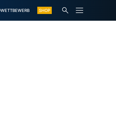
OWETTBEWERB
SHOP