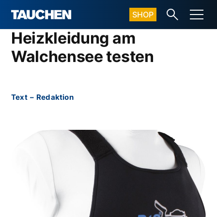
SHOP
Heizkleidung am
Walchensee testen
Text
–
Redaktion