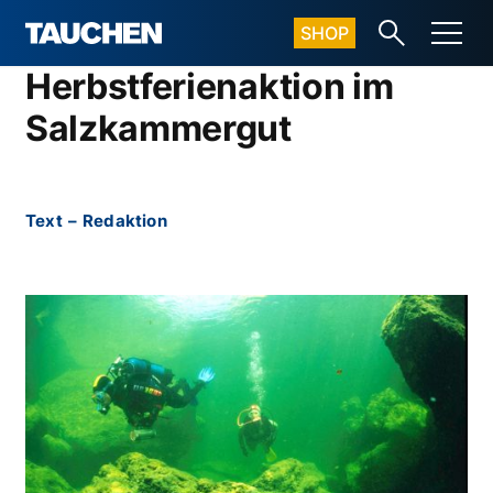
SHOP
Herbstferienaktion im
Salzkammergut
Text
–
Redaktion