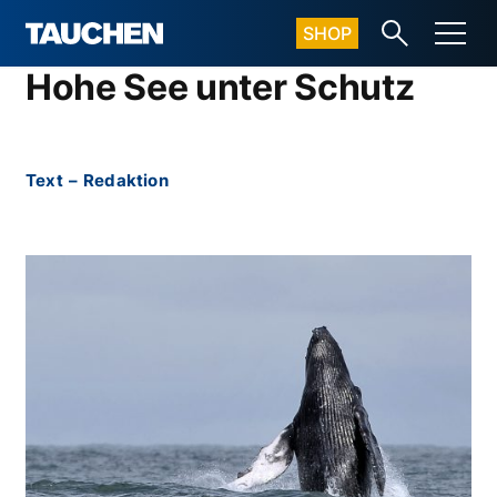
SHOP
Hohe See unter Schutz
Text
–
Redaktion