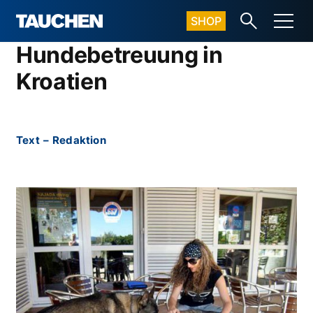
SHOP
Hundebetreuung in
Kroatien
Text
–
Redaktion