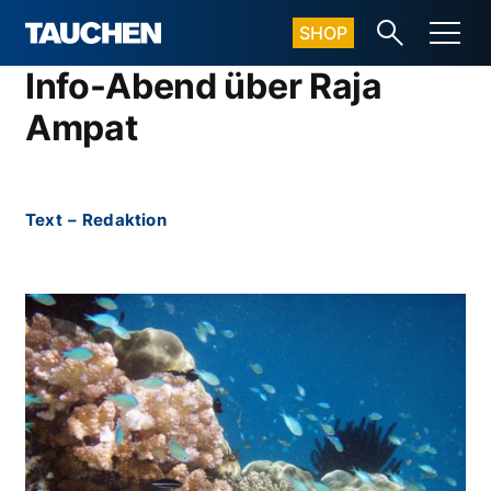
SHOP
Info-Abend über Raja
Ampat
Text
–
Redaktion