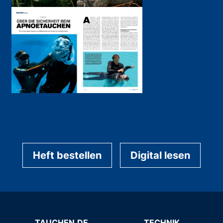
Heft bestellen
Digital lesen
TAUCHEN.DE
TECHNIK