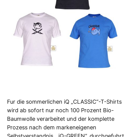
Fur die sommerlichen iQ „CLASSIC“-T-Shirts
wird ab sofort nur noch 100 Prozent Bio-
Baumwolle verarbeitet und der komplette
Prozess nach dem markeneigenen
Selbstverstandnis, „iQ-GREEN“, durchgefuhrt.