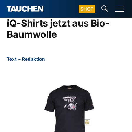
SHOP
iQ-Shirts jetzt aus Bio-
Baumwolle
Text
–
Redaktion