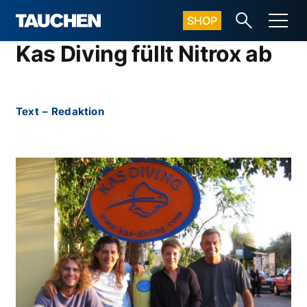
SHOP
Kas Diving füllt Nitrox ab
Text
–
Redaktion