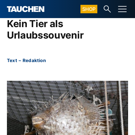
SHOP
Kein Tier als
Urlaubssouvenir
Text
–
Redaktion