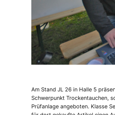
Am Stand JL 26 in Halle 5 präsen
Schwerpunkt Trockentauchen, son
Prüfanlage angeboten. Klasse Ser
für dort gekaufte Artikel einen