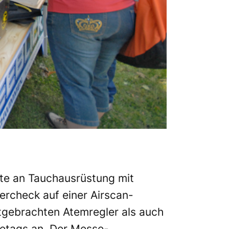
ste an Tauchausrüstung mit
rcheck auf einer Airscan-
itgebrachten Atemregler als auch
setags an. Der Messe-