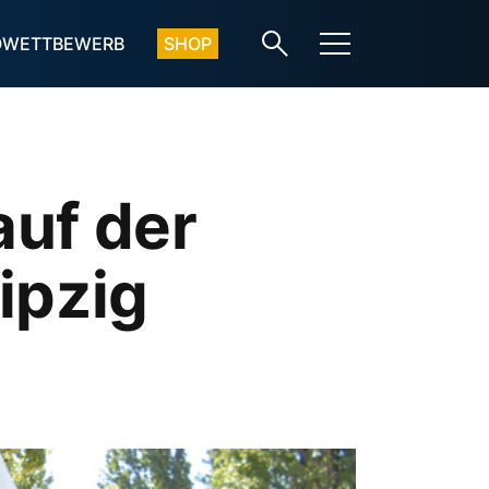
OWETTBEWERB
SHOP
auf der
ipzig