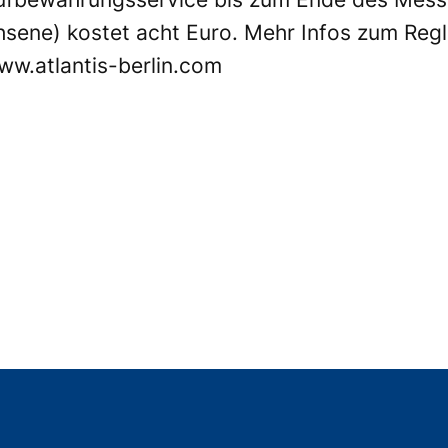
chsene) kostet acht Euro. Mehr Infos zum Reg
ww.atlantis-berlin.com