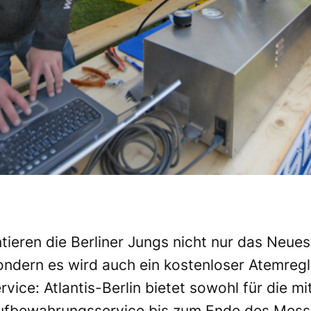
tieren die Berliner Jungs nicht nur das Neue
dern es wird auch ein kostenloser Atemregle
vice: Atlantis-Berlin bietet sowohl für die m
 Aufbewahrungsservice bis zum Ende des Mes