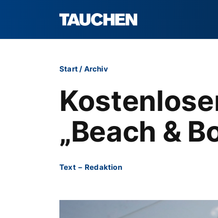
Start
/
Archiv
Kostenlose
„Beach & Bo
Text
–
Redaktion