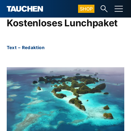
SHOP
Kostenloses Lunchpaket
Text
–
Redaktion