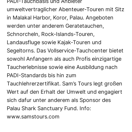
PADI-Tauchbasis und Anbieter
umweltvertraglicher Abenteuer-Touren mit Sitz
in Malakal Harbor, Koror, Palau. Angeboten
werden unter anderem Geratetauchen,
Schnorcheln, Rock-Islands-Touren,
Landausfluge sowie Kajak-Touren und
Segeltorns. Das Vollservice-Tauchcenter bietet
sowohl Anfangern als auch Profis einzigartige
Taucherlebnisse sowie eine Ausbildung nach
PADI-Standards bis hin zum
Tauchlehrerzertifikat. Sam’s Tours legt großen
Wert auf den Erhalt der Umwelt und engagiert
sich dafur unter anderem als Sponsor des
Palau Shark Sanctuary Fund. Info:
www.samstours.com