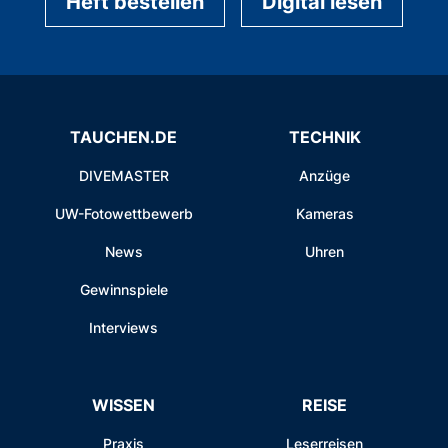
Heft bestellen
Digital lesen
TAUCHEN.DE
TECHNIK
DIVEMASTER
Anzüge
UW-Fotowettbewerb
Kameras
News
Uhren
Gewinnspiele
Interviews
WISSEN
REISE
Praxis
Leserreisen