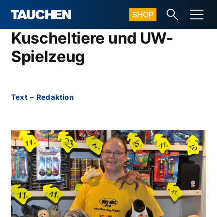
SHOP
Kuscheltiere und UW-
Spielzeug
Text
–
Redaktion