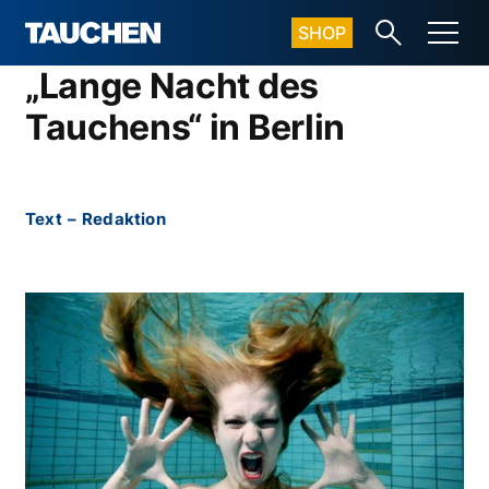
SHOP
„Lange Nacht des
Tauchens“ in Berlin
Text
–
Redaktion