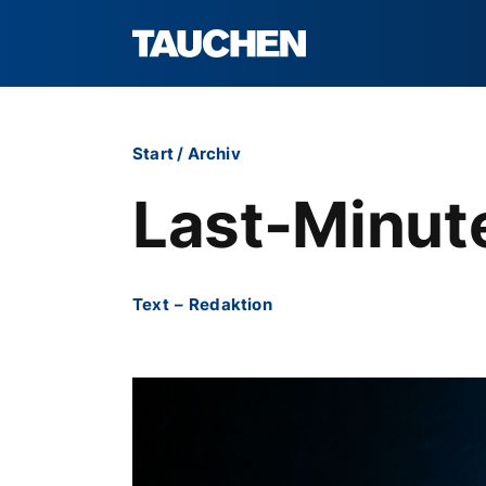
Start
/
Archiv
Last-Minut
Text
–
Redaktion