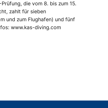
rüfung, die vom 8. bis zum 15.
ht, zahlt für sieben
om und zum Flughafen) und fünf
nfos:
www.kas-diving.com