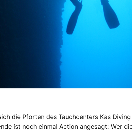
h die Pforten des Tauchcenters Kas Diving in
ende ist noch einmal Action angesagt: Wer di