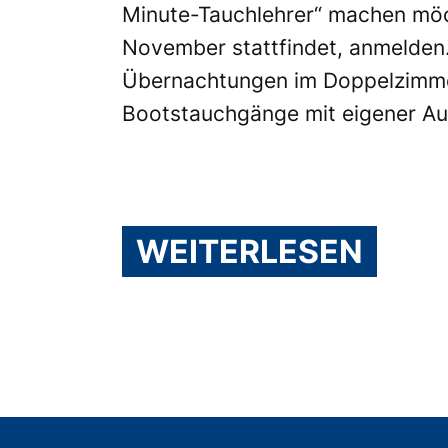
Minute-Tauchlehrer“ machen möc
November stattfindet, anmelden. 
Übernachtungen im Doppelzimmer
Bootstauchgänge mit eigener Aus
WEITERLESEN