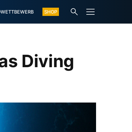
OWETTBEWERB
SHOP
as Diving