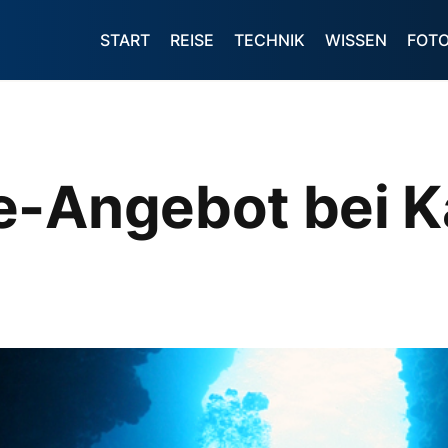
START
REISE
TECHNIK
WISSEN
FOT
e-Angebot bei K