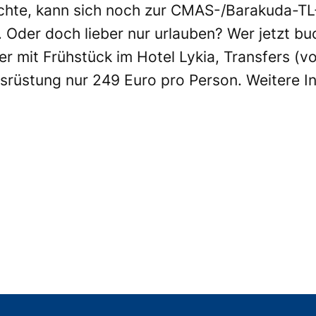
hte, kann sich noch zur CMAS-/Barakuda-TL-P
Oder doch lieber nur urlauben? Wer jetzt buc
 mit Frühstück im Hotel Lykia, Transfers (v
rüstung nur 249 Euro pro Person. Weitere I