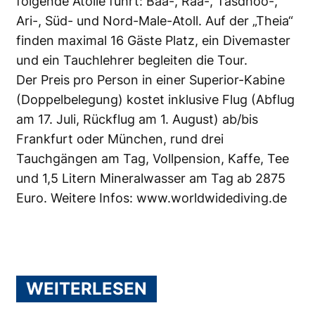
folgende Atolle führt: Baa-, Raa-, Tasdhoo-,
Ari-, Süd- und Nord-Male-Atoll. Auf der „Theia“
finden maximal 16 Gäste Platz, ein Divemaster
und ein Tauchlehrer begleiten die Tour.
Der Preis pro Person in einer Superior-Kabine
(Doppelbelegung) kostet inklusive Flug (Abflug
am 17. Juli, Rückflug am 1. August) ab/bis
Frankfurt oder München, rund drei
Tauchgängen am Tag, Vollpension, Kaffe, Tee
und 1,5 Litern Mineralwasser am Tag ab 2875
Euro. Weitere Infos:
www.worldwidediving.de
WEITERLESEN