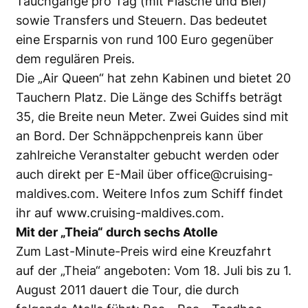
Tauchgänge pro Tag (mit Flasche und Blei)
sowie Transfers und Steuern. Das bedeutet
eine Ersparnis von rund 100 Euro gegenüber
dem regulären Preis.
Die „Air Queen“ hat zehn Kabinen und bietet 20
Tauchern Platz. Die Länge des Schiffs beträgt
35, die Breite neun Meter. Zwei Guides sind mit
an Bord. Der Schnäppchenpreis kann über
zahlreiche Veranstalter gebucht werden oder
auch direkt per E-Mail über
office@cruising-
maldives.com
. Weitere Infos zum Schiff findet
ihr auf
www.cruising-maldives.com
.
Mit der „Theia“ durch sechs Atolle
Zum Last-Minute-Preis wird eine Kreuzfahrt
auf der „Theia“ angeboten: Vom 18. Juli bis zu 1.
August 2011 dauert die Tour, die durch