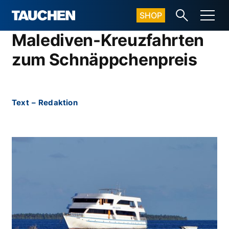
SHOP
Malediven-Kreuzfahrten
zum Schnäppchenpreis
Text
–
Redaktion