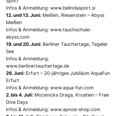
Sport
Infos & Anmeldung:
www.belindasport.si
12. und 13. Juni:
Meißen, Riesenstein – Abyss
Meißen
Infos & Anmeldung:
www.tauchschule-
abyss.com
19. und 20. Juni:
Berliner Tauchertage, Tegeler
See
Infos & Anmeldung:
www.berlinertauchertage.de
26. Juni:
Erfurt – 20-jähriges Jubiläum AquaFun
Erfurt
Infos & Anmeldung:
www.aqua-fun.com
2. bis 4. Juli:
Mocenicka Draga, Kroatien – Free
Dive Days
Infos & Anmeldung:
www.apnoe-shop.com