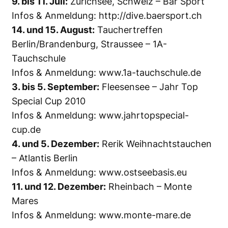
9. bis 11. Juli:
Zürichsee, Schweiz – Bär Sport
Infos & Anmeldung:
http://dive.baersport.ch
14. und 15. August:
Tauchertreffen
Berlin/Brandenburg, Straussee – 1A-
Tauchschule
Infos & Anmeldung:
www.1a-tauchschule.de
3. bis 5. September:
Fleesensee – Jahr Top
Special Cup 2010
Infos & Anmeldung:
www.jahrtopspecial-
cup.de
4. und 5. Dezember:
Rerik Weihnachtstauchen
– Atlantis Berlin
Infos & Anmeldung:
www.ostseebasis.eu
11. und 12. Dezember:
Rheinbach – Monte
Mares
Infos & Anmeldung:
www.monte-mare.de