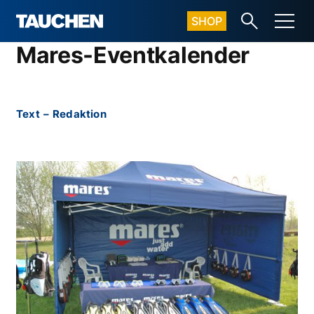
SHOP
Mares-Eventkalender
Text
–
Redaktion