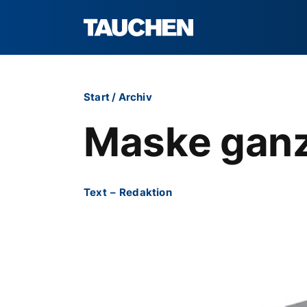
Start
/
Archiv
Maske ganz
Text
–
Redaktion