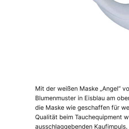
Mit der weißen Maske „Angel“ von
Blumenmuster in Eisblau am obe
die Maske wie geschaffen für we
Qualität beim Tauchequipment wi
ausschlaggebenden Kaufimpuls. 