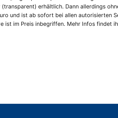
r (transparent) erhältlich. Dann allerdings o
ro und ist ab sofort bei allen autorisierte
ist im Preis inbegriffen. Mehr Infos findet i