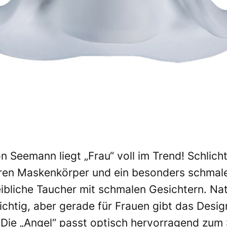
 Seemann liegt „Frau“ voll im Trend! Schlich
ren Maskenkörper und ein besonders schmaler
ibliche Taucher mit schmalen Gesichtern. Nat
chtig, aber gerade für Frauen gibt das Desig
Die „Angel“ passt optisch hervorragend zum