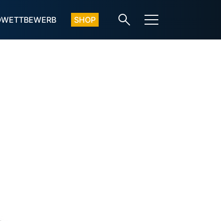
OWETTBEWERB
SHOP