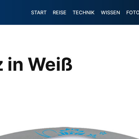
START
REISE
TECHNIK
WISSEN
FOT
 in Weiß