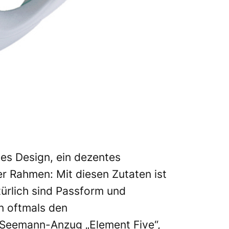
tes Design, ein dezentes
 Rahmen: Mit diesen Zutaten ist
ürlich sind Passform und
n oftmals den
 Seemann-Anzug „Element Five“,