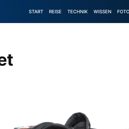
START
REISE
TECHNIK
WISSEN
FOT
et