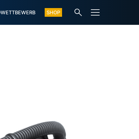
OWETTBEWERB
SHOP