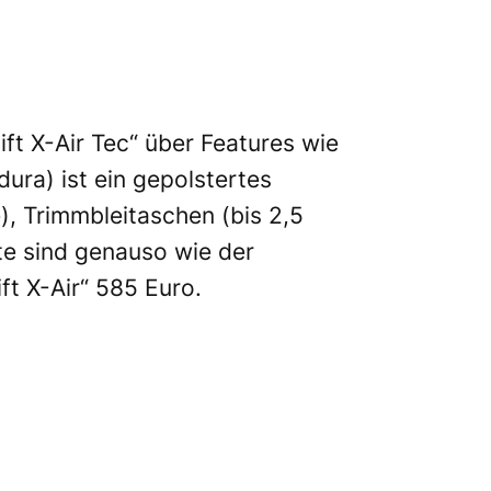
ft X-Air Tec“ über Features wie
ura) ist ein gepolstertes
, Trimmbleitaschen (bis 2,5
rte sind genauso wie der
ft X-Air“ 585 Euro.