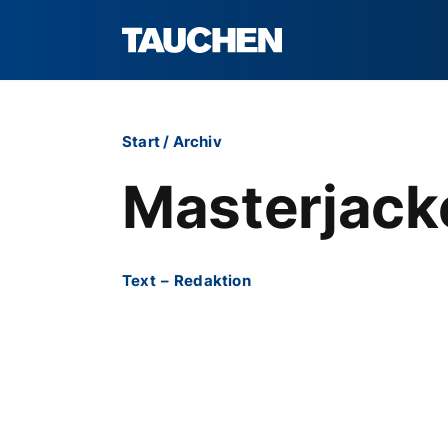
Start
/
Archiv
Masterjack
Text
–
Redaktion