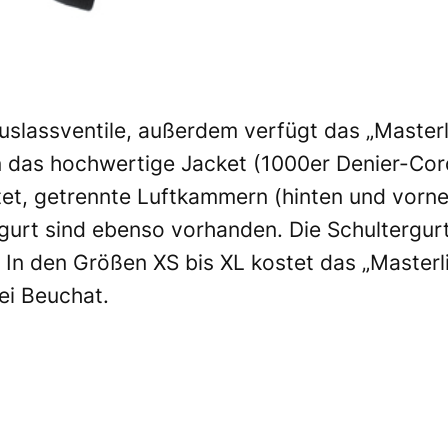
uslassventile, außerdem verfügt das „Masterli
n das hochwertige Jacket (1000er Denier-Cord
et, getrennte Luftkammern (hinten und vorne)
ttgurt sind ebenso vorhanden. Die Schultergu
. In den Größen XS bis XL kostet das „Masterli
bei
Beuchat
.