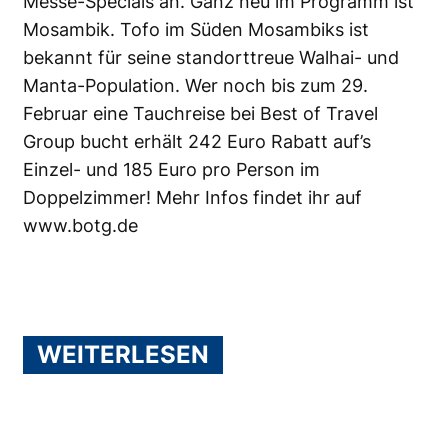
Messe-Specials an. Ganz neu im Programm ist
Mosambik. Tofo im Süden Mosambiks ist
bekannt für seine standorttreue Walhai- und
Manta-Population. Wer noch bis zum 29.
Februar eine Tauchreise bei Best of Travel
Group bucht erhält 242 Euro Rabatt auf’s
Einzel- und 185 Euro pro Person im
Doppelzimmer! Mehr Infos findet ihr auf
www.botg.de
WEITERLESEN