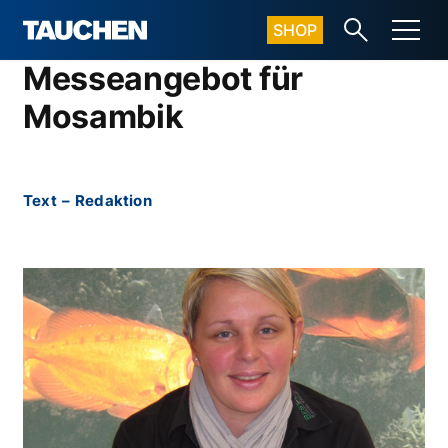
SHOP
Messeangebot für
Mosambik
Text
–
Redaktion