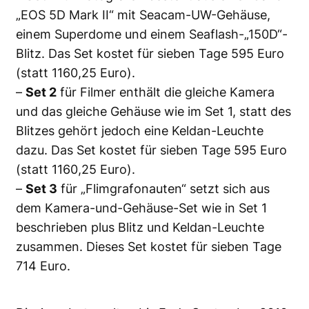
„EOS 5D Mark II“ mit Seacam-UW-Gehäuse,
einem Superdome und einem Seaflash-„150D“-
Blitz. Das Set kostet für sieben Tage 595 Euro
(statt 1160,25 Euro).
–
Set 2
für Filmer enthält die gleiche Kamera
und das gleiche Gehäuse wie im Set 1, statt des
Blitzes gehört jedoch eine Keldan-Leuchte
dazu. Das Set kostet für sieben Tage 595 Euro
(statt 1160,25 Euro).
–
Set 3
für „Flimgrafonauten“ setzt sich aus
dem Kamera-und-Gehäuse-Set wie in Set 1
beschrieben plus Blitz und Keldan-Leuchte
zusammen. Dieses Set kostet für sieben Tage
714 Euro.