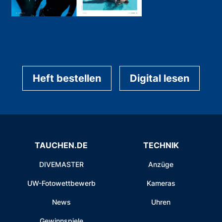
Heft bestellen
Digital lesen
TAUCHEN.DE
TECHNIK
DIVEMASTER
Anzüge
UW-Fotowettbewerb
Kameras
News
Uhren
Gewinnspiele