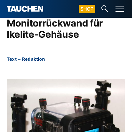
SHOP
Monitorrückwand für
Ikelite-Gehäuse
Text
–
Redaktion