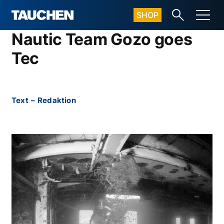
SHOP
Nautic Team Gozo goes
Tec
Text
–
Redaktion