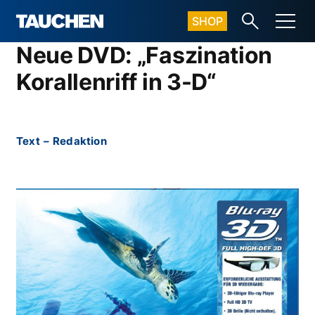
SHOP
Neue DVD: „Faszination
Korallenriff in 3-D“
Text
–
Redaktion