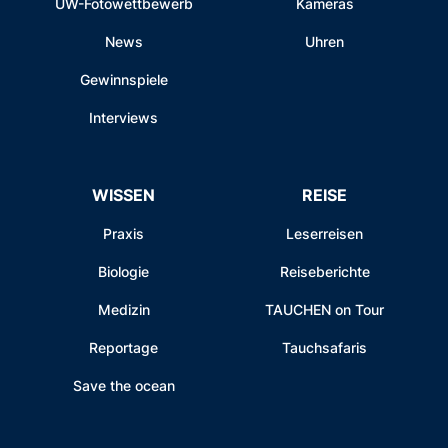
UW-Fotowettbewerb
Kameras
News
Uhren
Gewinnspiele
Interviews
WISSEN
REISE
Praxis
Leserreisen
Biologie
Reiseberichte
Medizin
TAUCHEN on Tour
Reportage
Tauchsafaris
Save the ocean