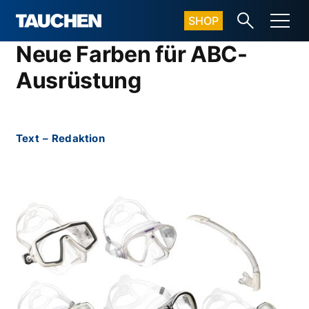
SHOP
Neue Farben für ABC-
Ausrüstung
Text
–
Redaktion