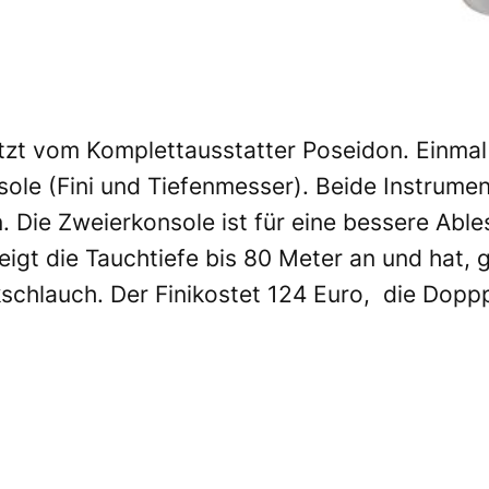
etzt vom Komplettausstatter Poseidon. Einmal
ole (Fini und Tiefenmesser). Beide Instrume
. Die Zweierkonsole ist für eine bessere Able
igt die Tauchtiefe bis 80 Meter an und hat, 
chlauch. Der Finikostet 124 Euro, die Dopp