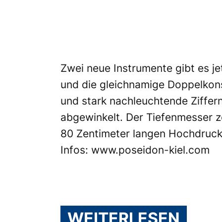
Zwei neue Instrumente gibt es j
und die gleichnamige Doppelkons
und stark nachleuchtende Ziffern
abgewinkelt. Der Tiefenmesser ze
80 Zentimeter langen Hochdrucks
Infos:
www.poseidon-kiel.com
WEITERLESEN