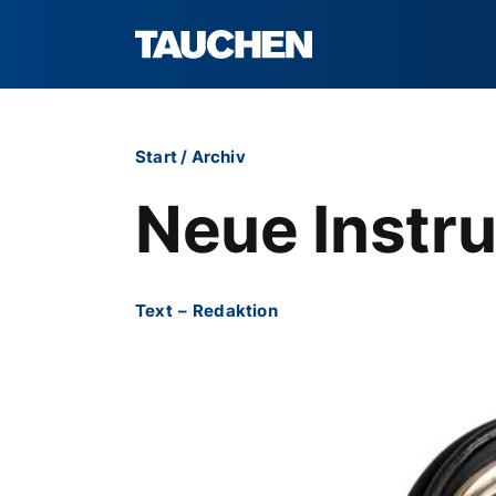
Start
/
Archiv
Neue Instr
Text
–
Redaktion