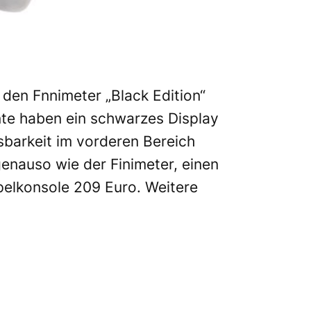
 den Fnnimeter „Black Edition“
nte haben ein schwarzes Display
sbarkeit im vorderen Bereich
genauso wie der Finimeter, einen
pelkonsole 209 Euro. Weitere