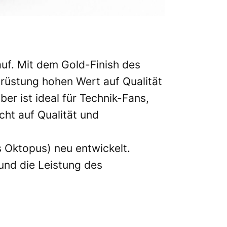
auf. Mit dem Gold-Finish des
üstung hohen Wert auf Qualität
r ist ideal für Technik-Fans,
ht auf Qualität und
s Oktopus) neu entwickelt.
nd die Leistung des