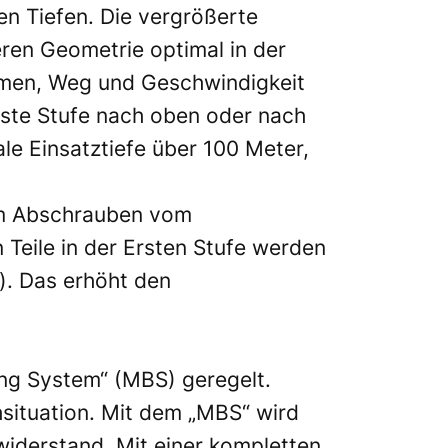
en Tiefen. Die vergrößerte
ren Geometrie optimal in der
umen, Weg und Geschwindigkeit
Erste Stufe nach oben oder nach
le Einsatztiefe über 100 Meter,
eim Abschrauben vom
 Teile in der Ersten Stufe werden
). Das erhöht den
ng System“ (MBS) geregelt.
situation. Mit dem „MBS“ wird
widerstand. Mit einer kompletten