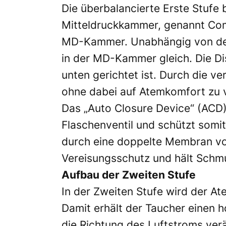
Die überbalancierte Erste Stufe 
Mitteldruckkammer, genannt Comm
MD-Kammer. Unabhängig von der 
in der MD-Kammer gleich. Die Di
unten gerichtet ist. Durch die v
ohne dabei auf Atemkomfort zu v
Das „Auto Closure Device“ (ACD)
Flaschenventil und schützt somit
durch eine doppelte Membran vo
Vereisungsschutz und hält Schm
Aufbau der Zweiten Stufe
In der Zweiten Stufe wird der A
Damit erhält der Taucher einen
die Richtung des Luftstroms ver