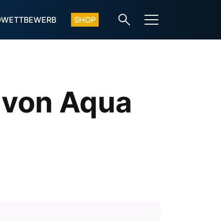
OWETTBEWERB
SHOP
 von Aqua