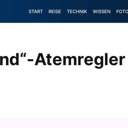
START
REISE
TECHNIK
WISSEN
FOT
nd“-Atemregler