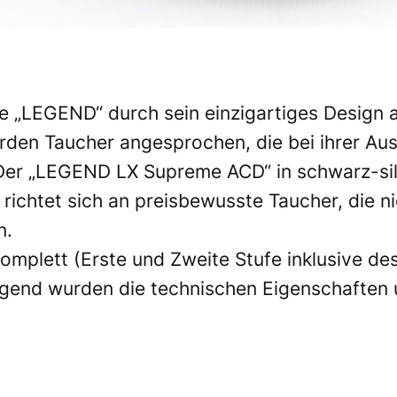
eue „LEGEND“ durch sein einzigartiges Design 
n Taucher angesprochen, die bei ihrer Ausr
Der „LEGEND LX Supreme ACD“ in schwarz-silbe
chtet sich an preisbewusste Taucher, die nic
n.
omplett (Erste und Zweite Stufe inklusive de
nd wurden die technischen Eigenschaften u