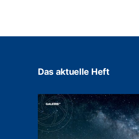
Das aktuelle Heft