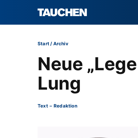
Start
/
Archiv
Neue „Lege
Lung
Text
–
Redaktion