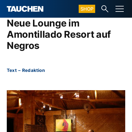
SHOP
Neue Lounge im
Amontillado Resort auf
Negros
Text
–
Redaktion