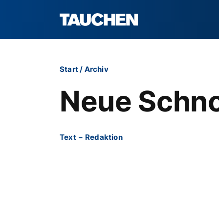
Start
/
Archiv
Neue Schno
Text
–
Redaktion