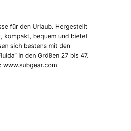
sse für den Urlaub. Hergestellt
ht, kompakt, bequem und bietet
ssen sich bestens mit den
luida“ in den Größen 27 bis 47.
s:
www.subgear.com