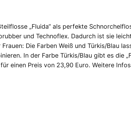
eilflosse „Fluida“ als perfekte Schnorchelflo
orubber und Technoflex. Dadurch ist sie leic
ür Frauen: Die Farben Weiß und Türkis/Blau la
eren. In der Farbe Türkis/Blau gibt es die „F
 für einen Preis von 23,90 Euro. Weitere Info