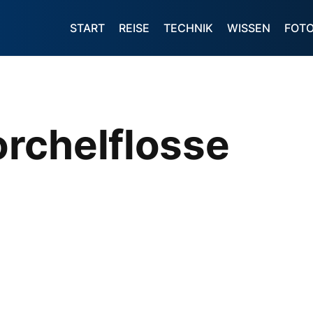
START
REISE
TECHNIK
WISSEN
FOT
rchelflosse