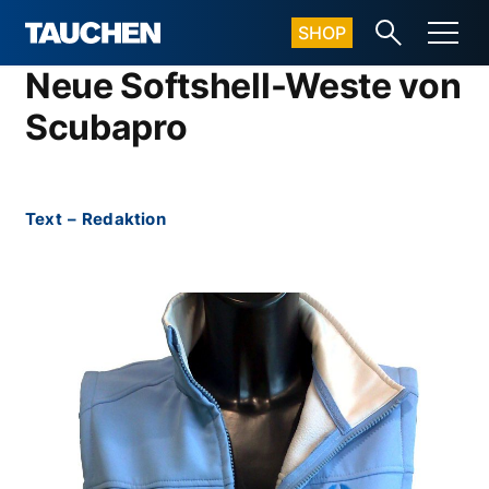
SHOP
Neue Softshell-Weste von
Scubapro
Text
–
Redaktion