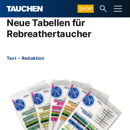
SHOP
Neue Tabellen für
Rebreathertaucher
Text
–
Redaktion