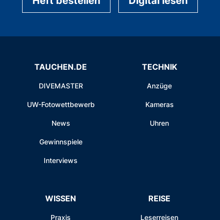
Heft bestellen
Digital lesen
TAUCHEN.DE
TECHNIK
DIVEMASTER
Anzüge
UW-Fotowettbewerb
Kameras
News
Uhren
Gewinnspiele
Interviews
WISSEN
REISE
Praxis
Leserreisen