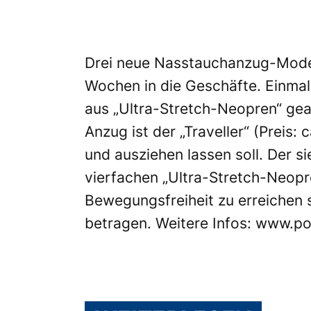
Drei neue Nasstauchanzug-Model
Wochen in die Geschäfte. Einmal 
aus „Ultra-Stretch-Neopren“ gearb
Anzug ist der „Traveller“ (Preis:
und ausziehen lassen soll. Der s
vierfachen „Ultra-Stretch-Neopre
Bewegungsfreiheit zu erreichen 
betragen. Weitere Infos:
www.pos