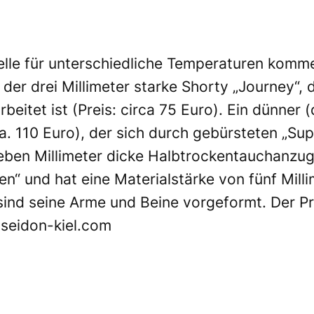
le für unterschiedliche Temperaturen komme
der drei Millimeter starke Shorty „Journey“, 
eitet ist (Preis: circa 75 Euro). Ein dünner 
 ca. 110 Euro), der sich durch gebürsteten „Su
ieben Millimeter dicke Halbtrockentauchanzug
n“ und hat eine Materialstärke von fünf Mill
sind seine Arme und Beine vorgeformt. Der Pr
eidon-kiel.com