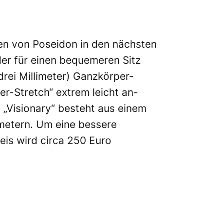
n von Poseidon in den nächsten
der für einen bequemeren Sitz
(drei Millimeter) Ganzkörper-
per-Stretch“ extrem leicht an-
 „Visionary“ besteht aus einem
imetern. Um eine bessere
eis wird circa 250 Euro