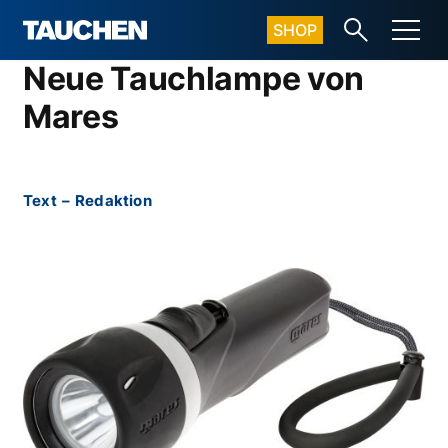
SHOP
Neue Tauchlampe von
Mares
Text
–
Redaktion