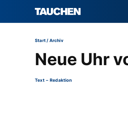
Start
/
Archiv
Neue Uhr v
Text
–
Redaktion