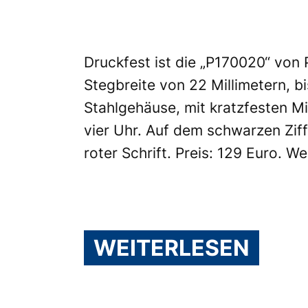
Druckfest ist die „P170020“ von
Stegbreite von 22 Millimetern, b
Stahlgehäuse, mit kratzfesten M
vier Uhr. Auf dem schwarzen Ziffe
roter Schrift. Preis: 129 Euro. We
WEITERLESEN