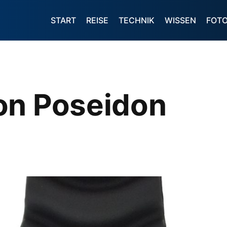
START
REISE
TECHNIK
WISSEN
FOT
on Poseidon