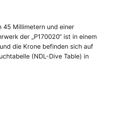
45 Millimetern und einer
hrwerk der „P170020“ ist in einem
und die Krone befinden sich auf
auchtabelle (NDL-Dive Table) in