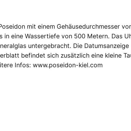
 Poseidon mit einem Gehäusedurchmesser von 
is in eine Wassertiefe von 500 Metern. Das U
ineralglas untergebracht. Die Datumsanzeige 
rblatt befindet sich zusätzlich eine kleine T
itere Infos:
www.poseidon-kiel.com