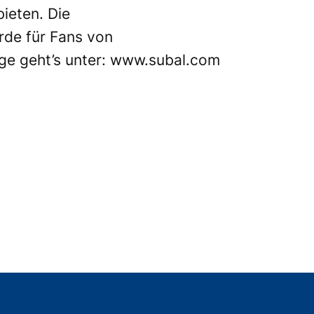
ieten. Die
rde für Fans von
ge geht’s unter:
www.subal.com