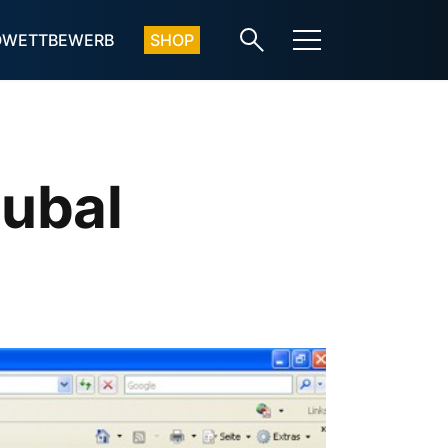
OWETTBEWERB
SHOP
Subal