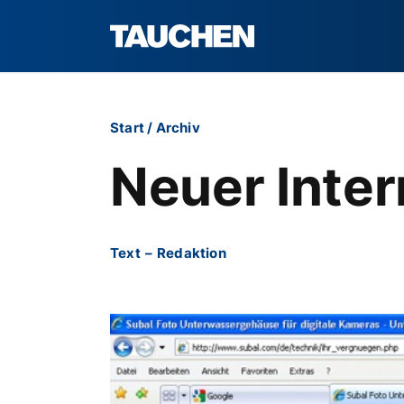
Start
/
Archiv
Neuer Inter
Text
–
Redaktion