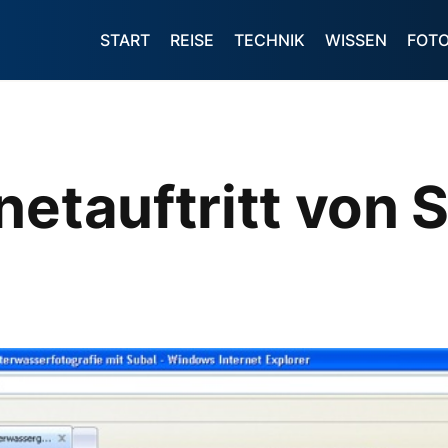
START
REISE
TECHNIK
WISSEN
FOT
netauftritt von 