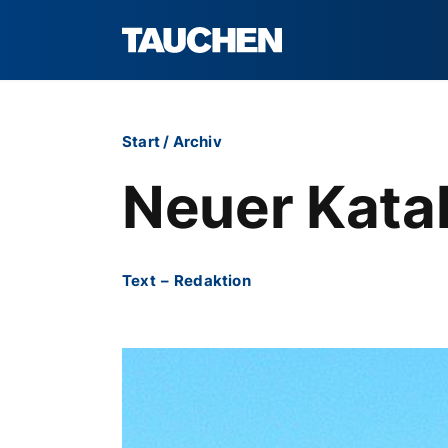
Start
/
Archiv
Neuer Kata
Text
–
Redaktion