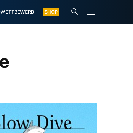
OWETTBEWERB
SHOP
ve