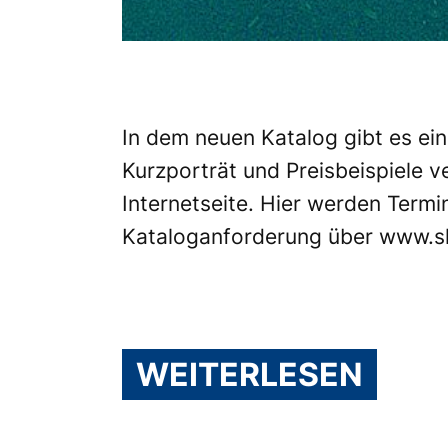
In dem neuen Katalog gibt es ein
Kurzporträt und Preisbeispiele v
Internetseite
. Hier werden Termi
Kataloganforderung über
www.sl
WEITERLESEN