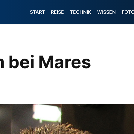
START
REISE
TECHNIK
WISSEN
FOT
 bei Mares