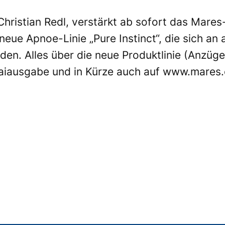
Christian Redl, verstärkt ab sofort das Mare
neue Apnoe-Linie „Pure Instinct“, die sich an
den. Alles über die neue Produktlinie (Anzüg
Maiausgabe und in Kürze auch auf
www.mares.