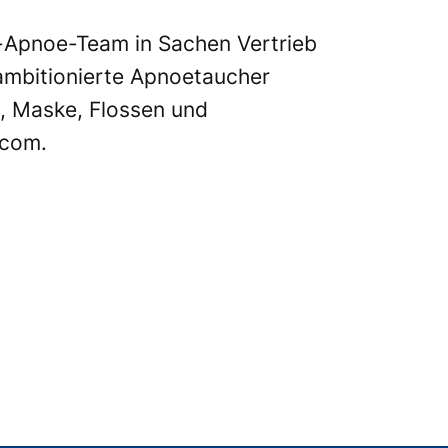
s-Apnoe-Team in Sachen Vertrieb
 ambitionierte Apnoetaucher
e, Maske, Flossen und
com.