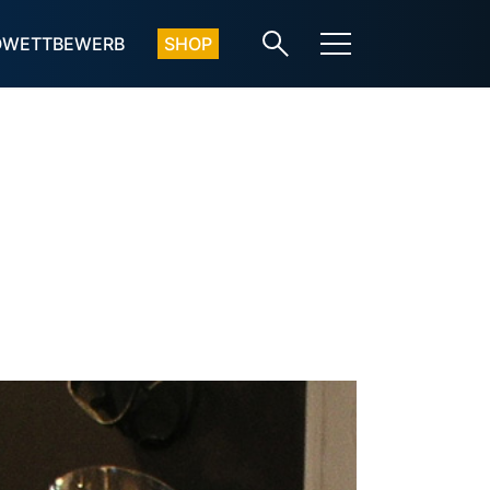
OWETTBEWERB
SHOP