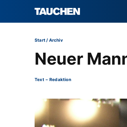
Start
/
Archiv
Neuer Mann
Text
–
Redaktion