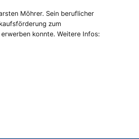
rsten Möhrer. Sein beruflicher
rkaufsförderung zum
erwerben konnte. Weitere Infos: