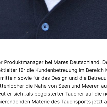
er Produktmanager bei Mares Deutschland. De
ektleiter für die Kundenbetreuung im Bereich
mitteln sowie für das Design und die Betre
uttenlocher die Nähe von Seen und Meeren auf
ut er sich „als begeisterter Taucher auf die
ierendenden Materie des Tauchsports jetzt a