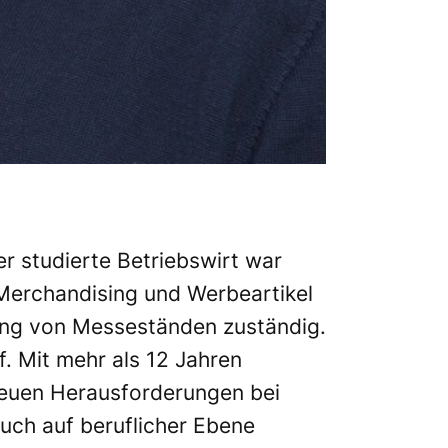
r studierte Betriebswirt war
 Merchandising und Werbeartikel
uung von Messeständen zuständig.
. Mit mehr als 12 Jahren
 neuen Herausforderungen bei
uch auf beruflicher Ebene