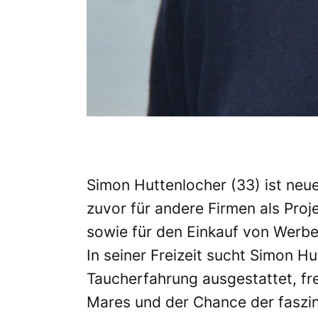
Simon Huttenlocher (33) ist neu
zuvor für andere Firmen als Proj
sowie für den Einkauf von Werbe
In seiner Freizeit sucht Simon H
Taucherfahrung ausgestattet, fre
Mares und der Chance der faszin