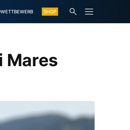
OWETTBEWERB
SHOP
i Mares