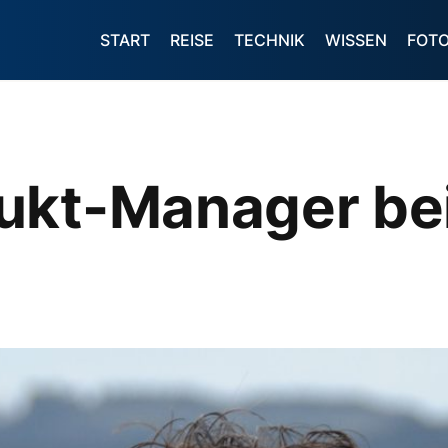
START
REISE
TECHNIK
WISSEN
FOT
ukt-Manager be