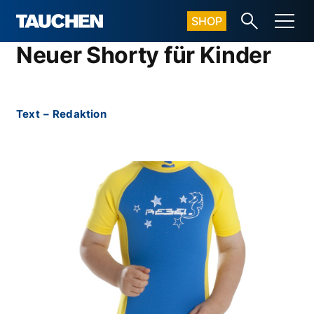
SHOP
Neuer Shorty für Kinder
Text
–
Redaktion